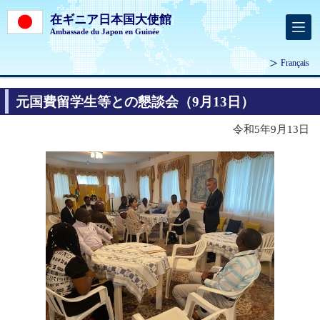
在ギニア日本国大使館
Ambassade du Japon en Guinée
Français
元国費留学生等との懇談会（9月13日）
令和5年9月13日