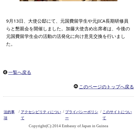
9月13日、大使公邸にて、元国費留学生や元JICA長期研修員
らと懇親会を開催しました。加藤大使含め出席者は、今後の
元国費留学生会の活動の活発化に向け意見交換を行いまし
た。
一覧へ戻る
このページのトップへ戻る
/
/
/
法的事
アクセシビリティについ
プライバシーポリシ
このサイトについ
項
て
ー
て
Copyright(C):2014 Embassy of Japan in Guinea