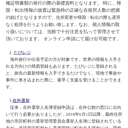
種証明書類の発行の際の基礎資料となります。 特に、帰
国・転出情報の放置は緊急時の正確な在留邦人数の把握
の妨げとなりますので、
住所変更や帰国・転出の際も遅滞
なお、個人情報の取
なく処理を行うようお願い致します。
り扱いについては、当館で十分注意を払って管理させて
頂いております。 オンライン申請にて届け出可能です。
2.
たびレジ
海外旅行や出張予定の方が対象です。世界の情報を入手さ
れる方向けの簡易登録もあります。たびレジに登録される
と、旅先の最新情報を入手できるだけでなく、現地で事故や
事件に巻き込まれた際に、素早く支援を受けることができま
す。
3.
在外選挙
従来，在外選挙人名簿登録申請は，在外公館の窓口に出向
いて行う必要がありましたが，2018年6月1日以降，最終住所
地の市区町村の選挙管理委員会選挙人名簿に登録されている