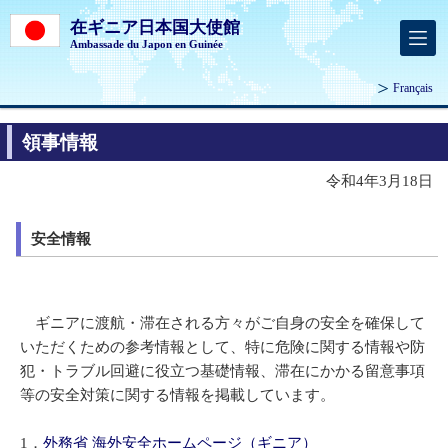
在ギニア日本国大使館
Ambassade du Japon en Guinée
Français
領事情報
令和4年3月18日
安全情報
ギニアに渡航・滞在される方々がご自身の安全を確保して
いただくための参考情報として、特に危険に関する情報や防
犯・トラブル回避に役立つ基礎情報、滞在にかかる留意事項
等の安全対策に関する情報を掲載しています。
1．
外務省 海外安全ホームページ（ギニア）