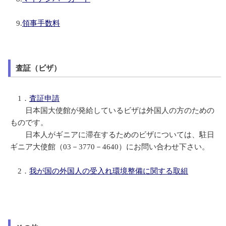
9.
領事手数料
査証（ビザ）
1．
査証申請
日本国大使館が発給しているビザは外国人の方のための
ものです。
日本人がギニアに滞在するためのビザについては、駐日
ギニア大使館（
03
－
3770
－
4640
）にお問い合わせ下さい。
2．
我が国の外国人の受入れ環境整備に関する取組