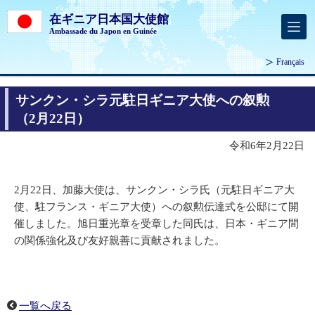
在ギニア日本国大使館
Ambassade du Japon en Guinée
Français
サンクン・シラ元駐日ギニア大使への叙勲
（2月22日）
令和6年2月22日
2月22日、加藤大使は、サンクン・シラ氏（元駐日ギニア大
使、駐フランス・ギニア大使）への叙勲伝達式を公邸にて開
催しました。旭日重光章を受章した同氏は、日本・ギニア間
の関係強化及び友好親善に貢献されました。
一覧へ戻る