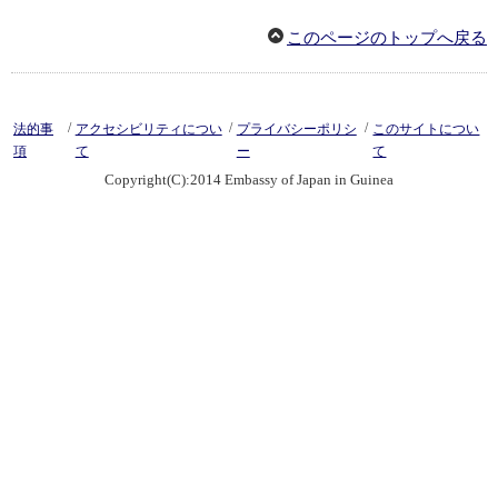
このページのトップへ戻る
/
/
/
法的事
アクセシビリティについ
プライバシーポリシ
このサイトについ
項
て
ー
て
Copyright(C):2014 Embassy of Japan in Guinea