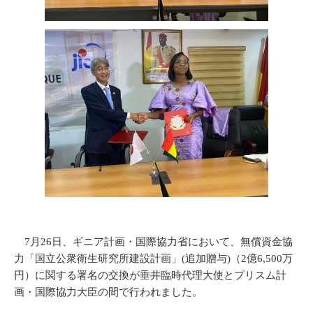
7月26日、ギニア計画・国際協力省において、無償資金協
力「国立公衆衛生研究所建設計画」(追加贈与)（2億6,500万
円）に関する署名の交換が垂井臨時代理大使とプリスム計
画・国際協力大臣の間で行われました。